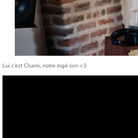
Lui c’est Chami, notre ingé son <3