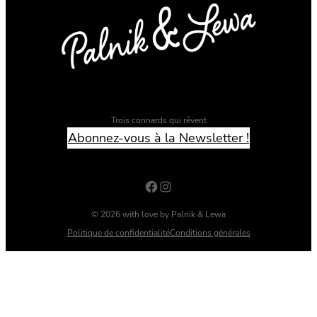
Trois connards qui rêvent
Abonnez-vous à la Newsletter !
Facebook
Instagram
© 2026 with love by Palnik & Lewa
Politique de confidentialité
Conditions générales